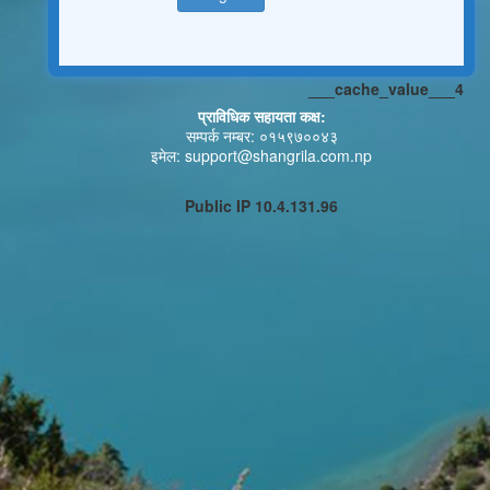
___cache_value___4
प्राविधिक सहायता कक्ष:
सम्पर्क नम्बर: ०१५९७००४३
इमेल: support@shangrila.com.np
Public IP 10.4.131.96