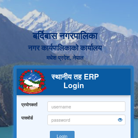
बर्दिबास नगरपालिका
नगर कार्यपालिकाको कार्यालय
मधेश प्रदेश, नेपाल
स्थानीय तह ERP
Login
प्रयोगकर्ता
पासवोर्ड
Login